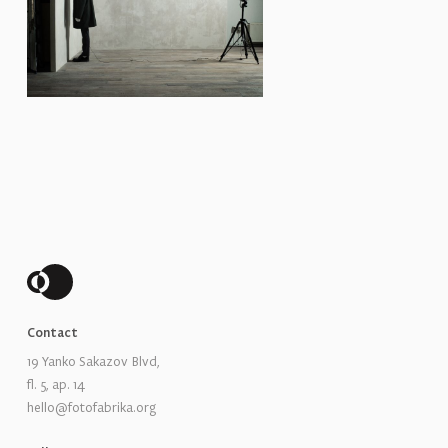
Contact
19 Yanko Sakazov Blvd,
fl. 5, ap. 14
hello@fotofabrika.org