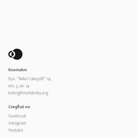
Контакт
бул. “Янко Сакъзов” 19,
ет. 5, ап. 14
hello@fotofabrika.org
Следвай ни
Facebook
Instagram
Youtube