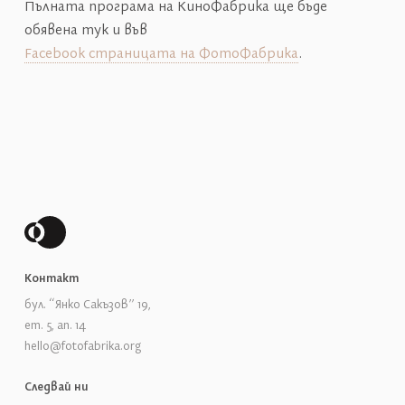
Пълната програма на КиноФабрика ще бъде
обявена тук и във
Facebook страницата на ФотоФабрика
.
Контакт
бул. “Янко Сакъзов” 19,
ет. 5, ап. 14
hello@fotofabrika.org
Следвай ни