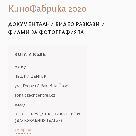
КиноФабрика 2020
ДОКУМЕНТАЛНИ ВИДЕО РАЗКАЗИ И
ФИЛМИ ЗА ФОТОГРАФИЯТА
КОГА И КЪДЕ
02.07
ЧЕШКИ ЦЕНТЪР
ул. „Георги С. Раковски“ 100
sofia.czechcentres.cz
10.07
КО-ОП, БУЛ. „ЯНКО САКЪЗОВ“ 17
(ДО КУКЛЕНИЯ ТЕАТЪР)
ko-op.bg