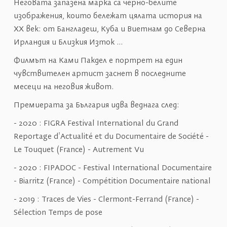
Неговата запазена марка са черно-белите
изображения, които бележат цялата история на
ХХ век: от Бангладеш, Куба и Виетнам до Северна
Ирландия и Близкия Изток ...
Филмът на Ками Пакдел е портрет на един
чувствителен артист заснет в последните
месеци на неговия живот.
Премиерата за България идва веднага след:
- 2020 : FIGRA Festival International du Grand
Reportage d'Actualité et du Documentaire de Société -
Le Touquet (France) - Autrement Vu
- 2020 : FIPADOC - Festival International Documentaire
- Biarritz (France) - Compétition Documentaire national
- 2019 : Traces de Vies - Clermont-Ferrand (France) -
Sélection Temps de pose