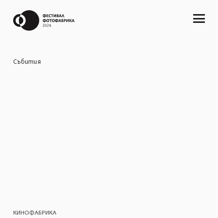
Събития
КИНОФАБРИКА