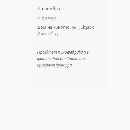
16 ноември
19.00 часа
Дом на киното, ул. „Екзарх
Йосиф“ 37
Проектът Кинофабрика 9 е
финансиран от Столична
програма Култура.