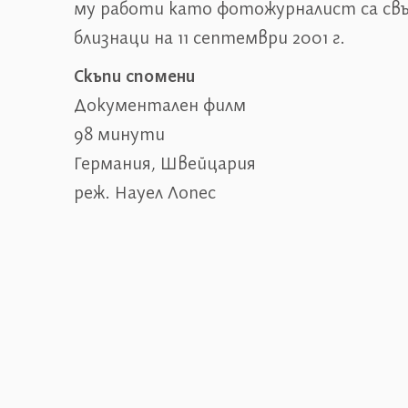
му работи като фотожурналист са свъ
близнаци на 11 септември 2001 г.
Скъпи спомени
Документален филм
98 минути
Германия, Швейцария
реж. Науел Лопес