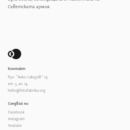
Съветската армия.
Контакт
бул. “Янко Сакъзов” 19,
ет. 5, ап. 14
hello@fotofabrika.org
Следвай ни
Facebook
Instagram
Youtube