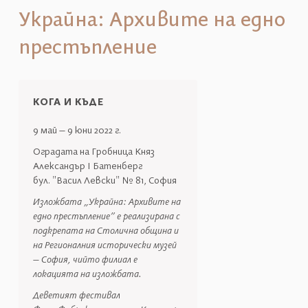
Украйна: Архивите на едно
престъпление
КОГА И КЪДЕ
9 май – 9 юни 2022 г.
Оградата на Гробница Княз
Александър І Батенберг
бул. "Васил Левски" № 81, София
Изложбата „Украйна: Архивите на
едно престъпление” е реализирана с
подкрепата на Столична община и
на Регионалния исторически музей
– София, чийто филиал е
локацията на изложбата.
Деветият фестивал