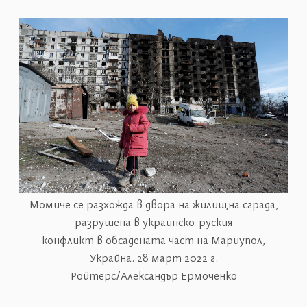
Момиче се разхожда в двора на жилищна сграда,
разрушена в украинско-руския
конфликт в обсадената част на Мариупол,
Украйна. 28 март 2022 г.
Ройтерс/Александър Ермоченко