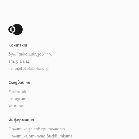
Контакт
бул. “Янко Сакъзов” 19,
ет. 5, ап. 14
hello@fotofabrika.org
Следвай ни
Facebook
Instagram
Youtube
Информация
Политика за поверителност
Политика относно бисквитките